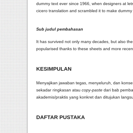
dummy text ever since 1966, when designers at letras
cicero translation and scrambled it to make dummy t
Sub judul pembahasan
It has survived not only many decades, but also the 
popularised thanks to these sheets and more recent
KESIMPULAN
Menyajikan jawaban tegas, menyeluruh, dan konse
sekadar ringkasan atau
copy-paste
dari bab pemba
akademis/praktis yang konkret dan ditujukan langsu
DAFTAR PUSTAKA