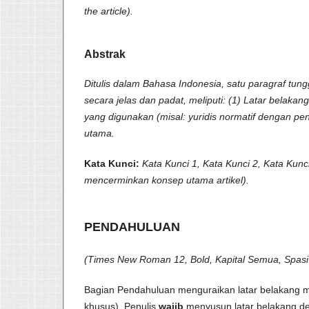
the article).
Abstrak
Ditulis dalam Bahasa Indonesia, satu paragraf tung
secara jelas dan padat, meliputi: (1) Latar belakan
yang digunakan (misal: yuridis normatif dengan pend
utama.
Kata Kunci:
Kata Kunci 1, Kata Kunci 2, Kata Kunc
mencerminkan konsep utama artikel).
PENDAHULUAN
(Times New Roman 12, Bold, Kapital Semua, Spasi
Bagian Pendahuluan menguraikan latar belakang ma
khusus). Penulis
wajib
menyusun latar belakang den