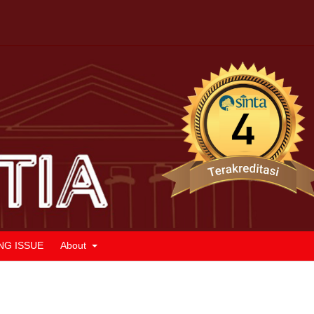
NG ISSUE
About