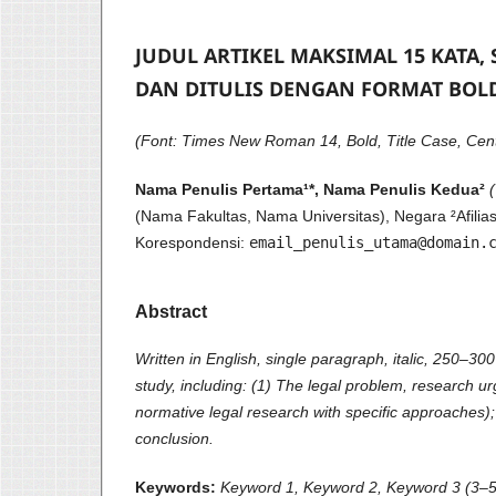
JUDUL ARTIKEL MAKSIMAL 15 KATA, 
DAN DITULIS DENGAN FORMAT BOLD
(Font: Times New Roman 14, Bold, Title Case, Cent
Nama Penulis Pertama¹*, Nama Penulis Kedua²
(Nama Fakultas, Nama Universitas), Negara ²Afilias
Korespondensi:
email_penulis_utama@domain.
Abstract
Written in English, single paragraph, italic, 250–3
study, including: (1) The legal problem, research ur
normative legal research with specific approaches);
conclusion.
Keywords:
Keyword 1, Keyword 2, Keyword 3 (3–5 