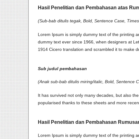
Hasil Penelitian dan Pembahasan atas R
(Sub-bab ditulis tegak, Bold, Sentence Case, Tim
Lorem Ipsum is simply dummy text of the printing a
dummy text ever since 1966, when designers at Letra
1914 Cicero translation and scrambled it to make d
Sub judul pembahasan
(Anak sub-bab ditulis miring/italic, Bold, Sentence 
It has survived not only many decades, but also the 
popularised thanks to these sheets and more recent
Hasil Penelitian dan Pembahasan Rumusa
Lorem Ipsum is simply dummy text of the printing a